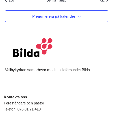
aug
Denna månad
okt
Prenumerera på kalender
Vallbykyrkan samarbetar med studieförbundet Bilda.
Kontakta oss
Föreståndare och pastor
Telefon: 076 81 71 410