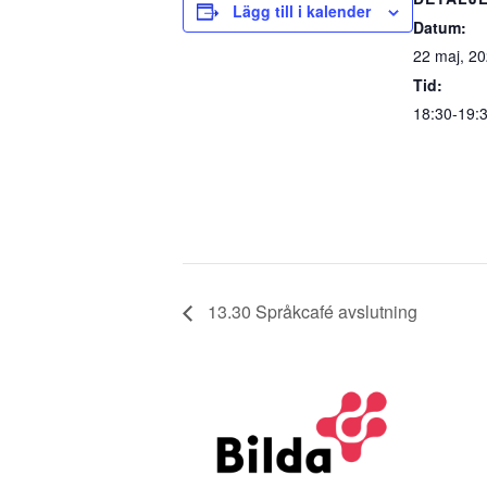
Lägg till i kalender
Datum:
22 maj, 2
Tid:
18:30-19:
13.30 Språkcafé avslutning