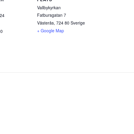
Vallbykyrkan
Fatbursgatan 7
024
Västerås
,
724 80
Sverige
+ Google Map
30