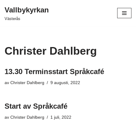
Vallbykyrkan
Hoppa
Västerås
till
innehåll
Christer Dahlberg
13.30 Terminsstart Språkcafé
av
Christer Dahlberg
9 augusti, 2022
Start av Språkcafé
av
Christer Dahlberg
1 juli, 2022