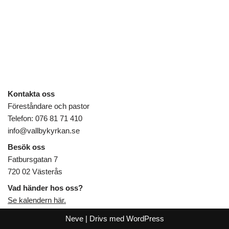
Kontakta oss
Föreståndare och pastor
Telefon: 076 81 71 410
info@vallbykyrkan.se
Besök oss
Fatbursgatan 7
720 02 Västerås
Vad händer hos oss?
Se kalendern här.
Neve
| Drivs med
WordPress