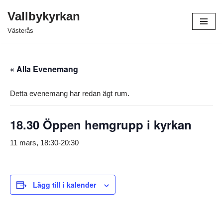
Vallbykyrkan
Hoppa
Västerås
till
innehåll
« Alla Evenemang
Detta evenemang har redan ägt rum.
18.30 Öppen hemgrupp i kyrkan
11 mars, 18:30
-
20:30
Lägg till i kalender