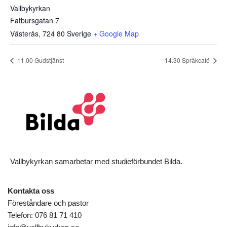
Vallbykyrkan
Fatbursgatan 7
Västerås
,
724 80
Sverige
+ Google Map
11.00 Gudstjänst
14.30 Språkcafé
Vallbykyrkan samarbetar med studieförbundet Bilda.
Kontakta oss
Föreståndare och pastor
Telefon: 076 81 71 410