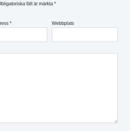
bligatoriska fält är märkta
*
dress
*
Webbplats