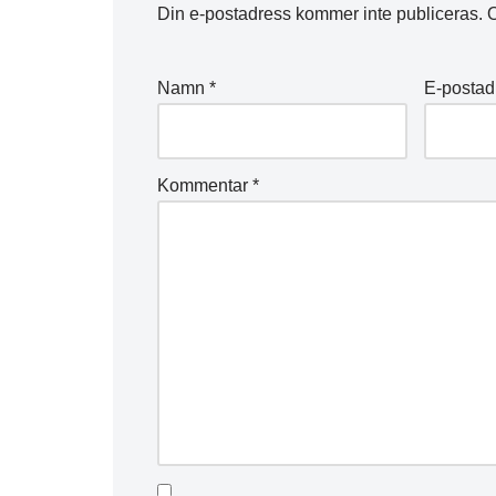
Din e-postadress kommer inte publiceras.
O
Namn
*
E-posta
Kommentar
*