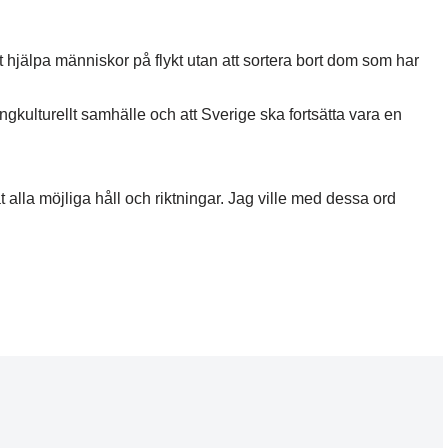
tt hjälpa människor på flykt utan att sortera bort dom som har
ångkulturellt samhälle och att Sverige ska fortsätta vara en
 alla möjliga håll och riktningar. Jag ville med dessa ord