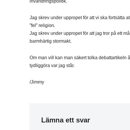
invandringspolitik.
Jag skrev under uppropet för att vi ska fortsätta a
”fel” religion.
Jag skrev under uppropet för att jag tror på ett m
barmhärtig stormakt.
Om man vill kan man säkert tolka debattartikeln åt
tydliggöra var jag står.
/Jimmy
Lämna ett svar